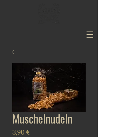
Muschelnudeln
Preis
3,90 €