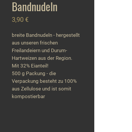
Bandnudeln
Preis
3,90 €
breite Bandnudeln - hergestellt
aus unseren frischen
Freilandeiern und Durum-
Hartweizen aus der Region.
Mit 32% Eianteil!
500 g Packung - die
Verpackung besteht zu 100%
aus Zellulose und ist somit
kompostierbar